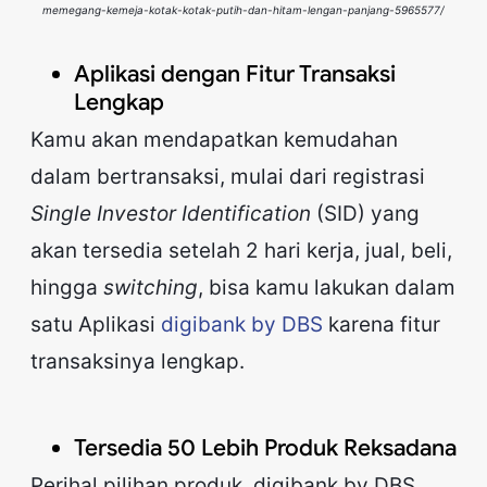
memegang-kemeja-kotak-kotak-putih-dan-hitam-lengan-panjang-5965577/
Aplikasi dengan Fitur Transaksi
Lengkap
Kamu akan mendapatkan kemudahan
dalam bertransaksi, mulai dari registrasi
Single Investor Identification
(SID) yang
akan tersedia setelah 2 hari kerja, jual, beli,
hingga
switching
, bisa kamu lakukan dalam
satu Aplikasi
digibank by DBS
karena fitur
transaksinya lengkap.
Tersedia 50 Lebih Produk Reksadana
Perihal pilihan produk, digibank by DBS