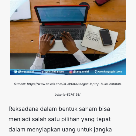
Sumber: https://www.pexels.com/id-id/foto/tangan-laptop-buku-catatan-
bekerja-8276193/
Reksadana dalam bentuk saham bisa
menjadi salah satu pilihan yang tepat
dalam menyiapkan uang untuk jangka