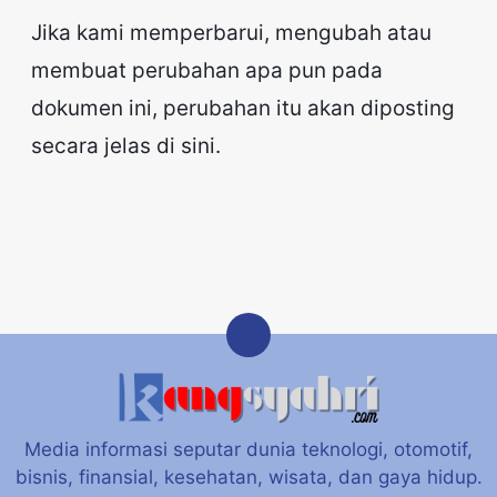
Jika kami memperbarui, mengubah atau
membuat perubahan apa pun pada
dokumen ini, perubahan itu akan diposting
secara jelas di sini.
Media informasi seputar dunia teknologi, otomotif,
bisnis, finansial, kesehatan, wisata, dan gaya hidup.