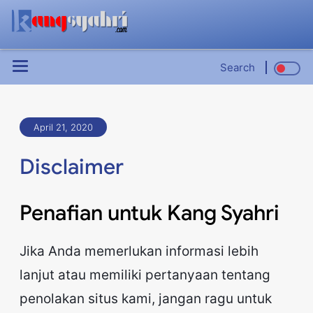
Search
April 21, 2020
Disclaimer
Penafian untuk Kang Syahri
Jika Anda memerlukan informasi lebih
lanjut atau memiliki pertanyaan tentang
penolakan situs kami, jangan ragu untuk