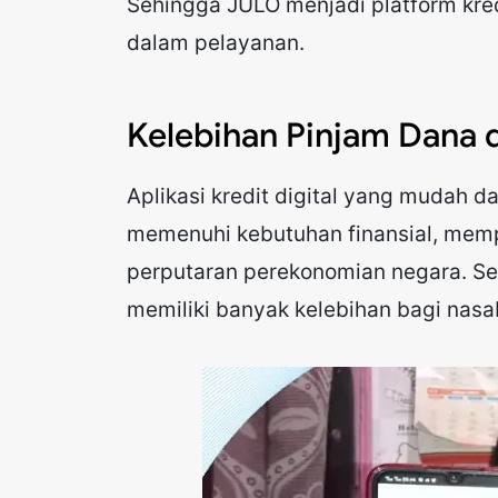
Sehingga JULO menjadi platform kred
dalam pelayanan.
Kelebihan Pinjam Dana 
Aplikasi kredit digital yang mudah 
memenuhi kebutuhan finansial, memp
perputaran perekonomian negara. Se
memiliki banyak kelebihan bagi nasa