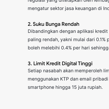
regulasi yang ditetapkan oleh lemba
mengatur sektor jasa keuangan di In
2. Suku Bunga Rendah
Dibandingkan dengan aplikasi kredit
paling rendah, yakni mulai dari 0.1% 
boleh melebihi 0.4% per hari sehing
3. Limit Kredit Digital Tinggi
Setiap nasabah akan memperoleh limi
menggunakan KTP dan email pribadi 
smartphone hingga 15 juta rupiah.