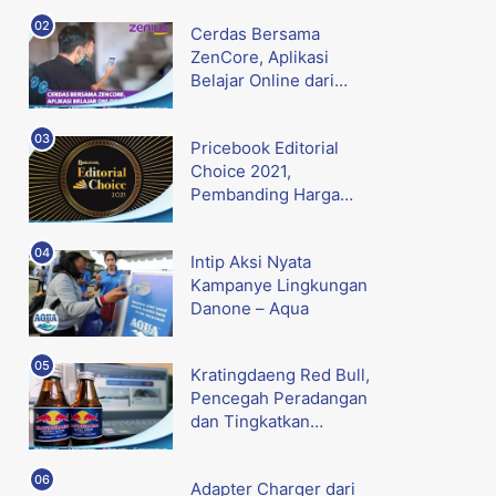
Cerdas Bersama
ZenCore, Aplikasi
Belajar Online dari
Zenius
Pricebook Editorial
Choice 2021,
Pembanding Harga
Gadget Terbaik
Intip Aksi Nyata
Kampanye Lingkungan
Danone – Aqua
Kratingdaeng Red Bull,
Pencegah Peradangan
dan Tingkatkan
Metabolisme
Adapter Charger dari