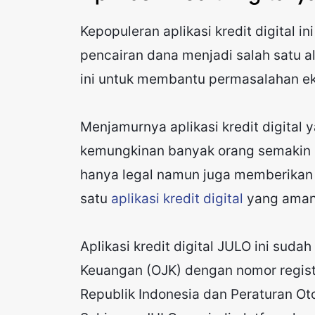
Kepopuleran aplikasi kredit digital i
pencairan dana menjadi salah satu a
ini untuk membantu permasalahan e
Menjamurnya aplikasi kredit digital y
kemungkinan banyak orang semakin su
hanya legal namun juga memberikan
satu
aplikasi kredit digital
yang aman 
Aplikasi kredit digital JULO ini suda
Keuangan (OJK) dengan nomor regis
Republik Indonesia dan Peraturan O