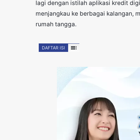
lagi dengan istilah aplikasi kredit digi
menjangkau ke berbagai kalangan, mu
rumah tangga.
toc
DAFTAR ISI