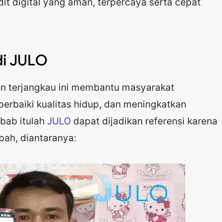
it digital yang aman, terpercaya serta cepat
di JULO
dan terjangkau ini membantu masyarakat
erbaiki kualitas hidup, dan meningkatkan
bab itulah
JULO
dapat dijadikan referensi karena
bah, diantaranya: