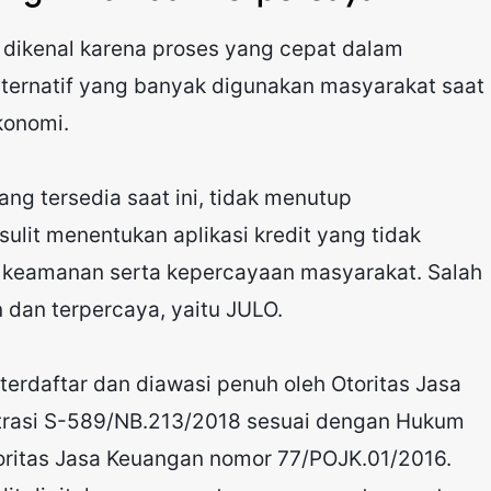
ni dikenal karena proses yang cepat dalam
lternatif yang banyak digunakan masyarakat saat
konomi.
ang tersedia saat ini, tidak menutup
lit menentukan aplikasi kredit yang tidak
 keamanan serta kepercayaan masyarakat. Salah
dan terpercaya, yaitu JULO.
h terdaftar dan diawasi penuh oleh Otoritas Jasa
trasi S-589/NB.213/2018 sesuai dengan Hukum
toritas Jasa Keuangan nomor 77/POJK.01/2016.