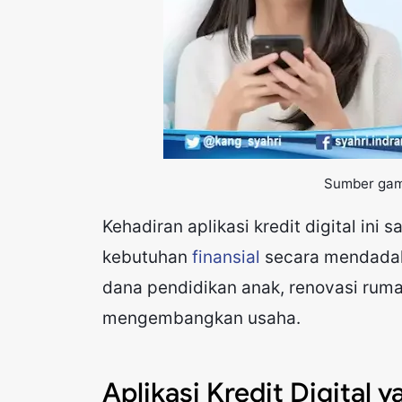
Sumber ga
Kehadiran aplikasi kredit digital i
kebutuhan
finansial
secara mendadak
dana pendidikan anak, renovasi ruma
mengembangkan usaha.
Aplikasi Kredit Digital