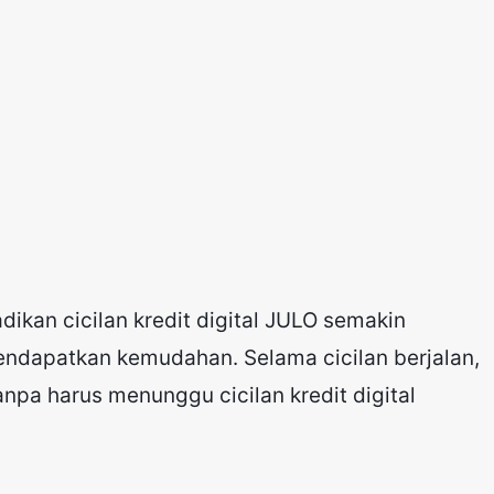
ikan cicilan kredit digital JULO semakin
ndapatkan kemudahan. Selama cicilan berjalan,
tanpa harus menunggu cicilan kredit digital