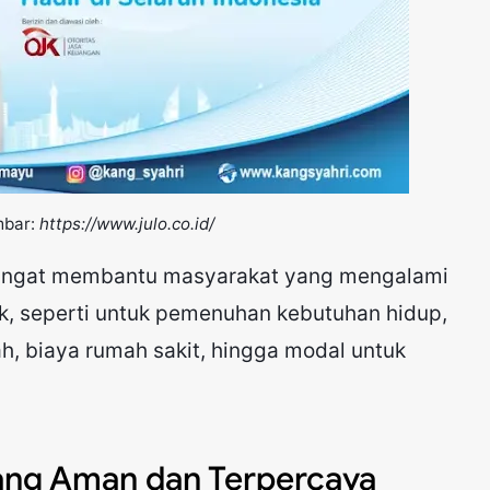
mbar:
https://www.julo.co.id/
ni sangat membantu masyarakat yang mengalami
, seperti untuk pemenuhan kebutuhan hidup,
h, biaya rumah sakit, hingga modal untuk
 yang Aman dan Terpercaya