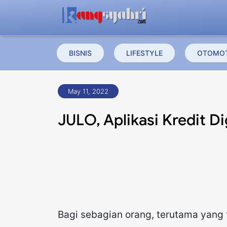
BISNIS
LIFESTYLE
OTOMOT
May 11, 2022
JULO, Aplikasi Kredit D
Bagi sebagian orang, terutama yang t