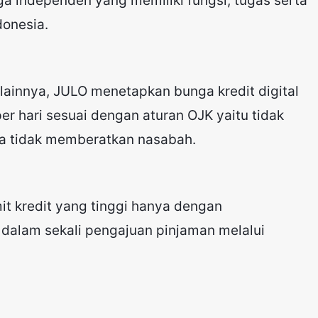
ga independen yang memiliki fungsi, tugas serta
donesia.
 lainnya, JULO menetapkan bunga kredit digital
per hari sesuai dengan aturan OJK yaitu tidak
ga tidak memberatkan nasabah.
t kredit yang tinggi hanya dengan
dalam sekali pengajuan pinjaman melalui