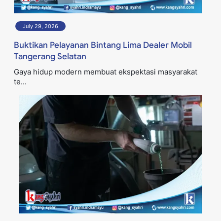
July 29, 2026
Buktikan Pelayanan Bintang Lima Dealer Mobil
Tangerang Selatan
Gaya hidup modern membuat ekspektasi masyarakat
te...