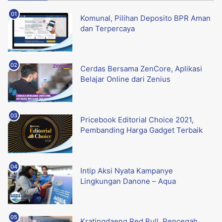
Komunal, Pilihan Deposito BPR Aman
dan Terpercaya
Cerdas Bersama ZenCore, Aplikasi
Belajar Online dari Zenius
Pricebook Editorial Choice 2021,
Pembanding Harga Gadget Terbaik
Intip Aksi Nyata Kampanye
Lingkungan Danone – Aqua
Kratingdaeng Red Bull, Pencegah