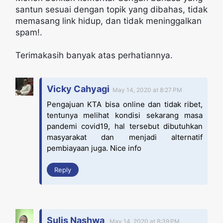
santun sesuai dengan topik yang dibahas, tidak
memasang link hidup, dan tidak meninggalkan
spam!.
Terimakasih banyak atas perhatiannya.
Vicky Cahyagi
May 14, 2020 at 8:27 PM
Pengajuan KTA bisa online dan tidak ribet,
tentunya melihat kondisi sekarang masa
pandemi covid19, hal tersebut dibutuhkan
masyarakat dan menjadi alternatif
pembiayaan juga. Nice info
Reply
Sulis Nashwa
May 14, 2020 at 8:39 PM