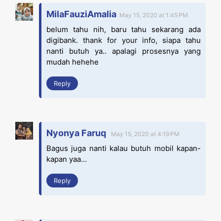
MilaFauziAmalia
May 15, 2020 at 1:45 PM
belum tahu nih, baru tahu sekarang ada
digibank. thank for your info, siapa tahu
nanti butuh ya.. apalagi prosesnya yang
mudah hehehe
Reply
Nyonya Faruq
May 15, 2020 at 4:19 PM
Bagus juga nanti kalau butuh mobil kapan-
kapan yaa...
Reply