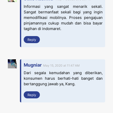
Informasi yang sangat menarik sekali.
Sangat bermanfaat sekali bagi yang ingin
memodifikasi mobilnya. Proses pengajuan
pinjamannya cukup mudah dan bisa bayar
tagihan di indomaret.
Reply
Mugniar
May 15, 2020 at 11:47 AM
Dari segala kemudahan yang diberikan,
konsumen harus berhati-hati banget dan
bertanggung jawab ya, Kang.
Reply