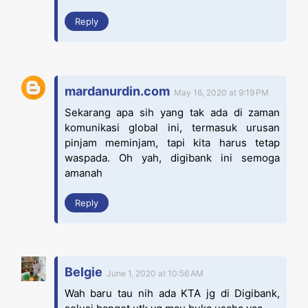
Reply
mardanurdin.com
May 16, 2020 at 9:19 PM
Sekarang apa sih yang tak ada di zaman
komunikasi global ini, termasuk urusan
pinjam meminjam, tapi kita harus tetap
waspada. Oh yah, digibank ini semoga
amanah
Reply
Belgie
June 1, 2020 at 10:56 AM
Wah baru tau nih ada KTA jg di Digibank,