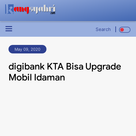
Search
May 09, 2020
digibank KTA Bisa Upgrade
Mobil Idaman