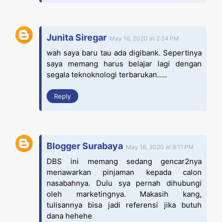
Junita Siregar
May 16, 2020 at 2:24 PM
wah saya baru tau ada digibank. Sepertinya
saya memang harus belajar lagi dengan
segala teknoknologi terbarukan.....
Reply
Blogger Surabaya
May 16, 2020 at 8:11 PM
DBS ini memang sedang gencar2nya
menawarkan pinjaman kepada calon
nasabahnya. Dulu sya pernah dihubungi
oleh marketingnya. Makasih kang,
tulisannya bisa jadi referensi jika butuh
dana hehehe