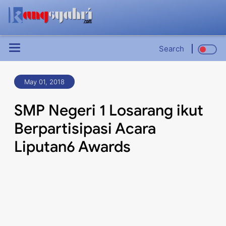
Search
May 01, 2018
SMP Negeri 1 Losarang ikut
Berpartisipasi Acara
Liputan6 Awards