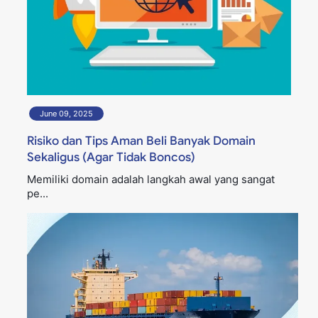
June 09, 2025
Risiko dan Tips Aman Beli Banyak Domain
Sekaligus (Agar Tidak Boncos)
Memiliki domain adalah langkah awal yang sangat
pe...