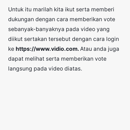
Untuk itu marilah kita ikut serta memberi
dukungan dengan cara memberikan vote
sebanyak-banyaknya pada video yang
diikut sertakan tersebut dengan cara login
ke
https://www.vidio.com.
Atau anda juga
dapat melihat serta memberikan vote
langsung pada video diatas.