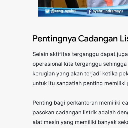
Pentingnya Cadangan Lis
Selain aktifitas terganggu dapat ju
operasional kita terganggu sehingga
kerugian yang akan terjadi ketika pe
untuk itu sangatlah penting memiliki
Penting bagi perkantoran memiliki c
pasokan cadangan listrik adalah d
alat mesin yang memiliki banyak sek