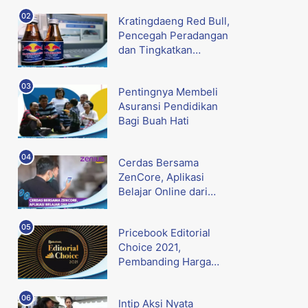
Kratingdaeng Red Bull,
Pencegah Peradangan
dan Tingkatkan
Metabolisme
Pentingnya Membeli
Asuransi Pendidikan
Bagi Buah Hati
Cerdas Bersama
ZenCore, Aplikasi
Belajar Online dari
Zenius
Pricebook Editorial
Choice 2021,
Pembanding Harga
Gadget Terbaik
Intip Aksi Nyata