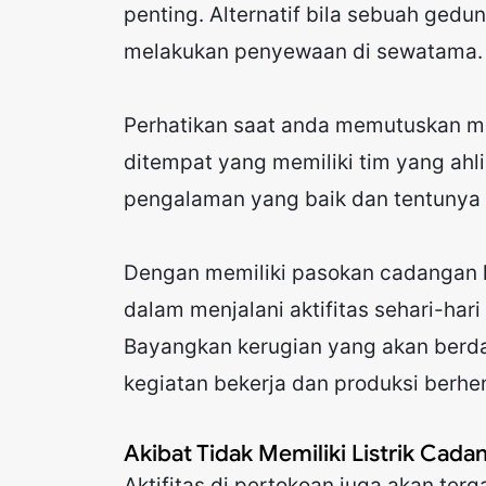
penting. Alternatif bila sebuah gedu
melakukan penyewaan di sewatama.
Perhatikan saat anda memutuskan 
ditempat yang memiliki tim yang ahl
pengalaman yang baik dan tentunya 
Dengan memiliki pasokan cadangan 
dalam menjalani aktifitas sehari-har
Bayangkan kerugian yang akan berd
kegiatan bekerja dan produksi berhen
Akibat Tidak Memiliki Listrik Cada
Aktifitas di pertokoan juga akan te