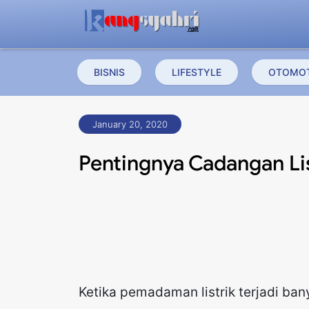
BISNIS
LIFESTYLE
OTOMOT
January 20, 2020
Pentingnya Cadangan L
Ketika pemadaman listrik terjadi bany