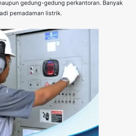
n maupun gedung-gedung perkantoran. Banyak
jadi pemadaman listrik.