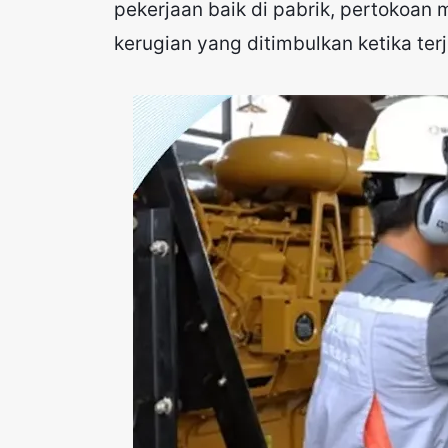
pekerjaan baik di pabrik, pertokoa
kerugian yang ditimbulkan ketika ter