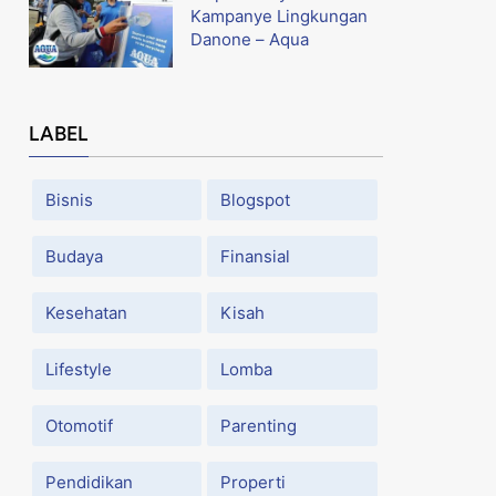
Kampanye Lingkungan
Danone – Aqua
LABEL
Bisnis
Blogspot
Budaya
Finansial
Kesehatan
Kisah
Lifestyle
Lomba
Otomotif
Parenting
Pendidikan
Properti