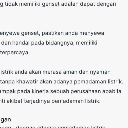
ng tidak memiliki genset adalah dapat dengan
menyewa genset, pastikan anda menyewa
i dan handal pada bidangnya, memiliki
terpercaya.
listrik anda akan merasa aman dan nyaman
i tanpa khawatir akan adanya pemadaman listrik.
ampak pada kinerja sebuah perusahaan apabila
ti akibat terjadinya pemadaman listrik.
ngan
rganggu dengan adanya pemadaman listrik,