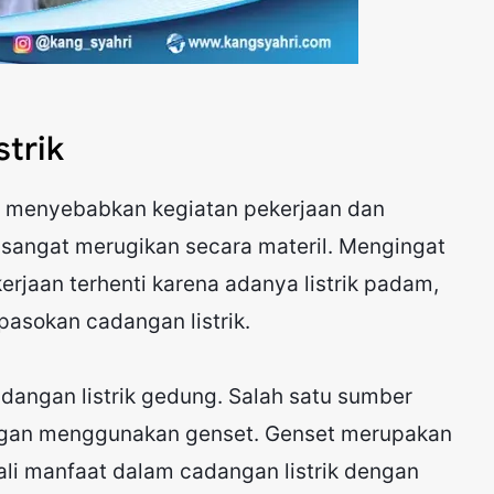
trik
ga menyebabkan kegiatan pekerjaan dan
 sangat merugikan secara materil. Mengingat
kerjaan terhenti karena adanya listrik padam,
 pasokan cadangan listrik.
adangan listrik gedung. Salah satu sumber
engan menggunakan genset. Genset merupakan
ali manfaat dalam cadangan listrik dengan