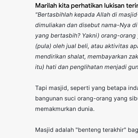
Marilah kita perhatikan lukisan ter
"Bertasbihlah kepada Allah di masjid
dimuliakan dan disebut nama-Nya di
yang bertasbih? Yakni) orang-orang y
(pula) oleh jual beli, atau aktivitas 
mendirikan shalat, membayarkan zaka
itu) hati dan penglihatan menjadi gu
Tapi masjid, seperti yang betapa ind
bangunan suci orang-orang yang sib
memakmurkan dunia.
Masjid adalah "benteng terakhir" ba