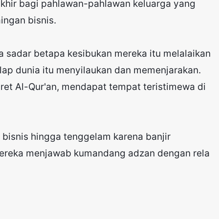
akhir bagi pahlawan-pahlawan keluarga yang
ingan bisnis.
sadar betapa kesibukan mereka itu melalaikan
ap dunia itu menyilaukan dan memenjarakan.
tret Al-Qur'an, mendapat tempat teristimewa di
bisnis hingga tenggelam karena banjir
mereka menjawab kumandang adzan dengan rela