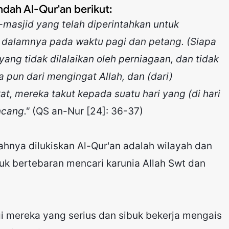
indah Al-Qur'an berikut:
-masjid yang telah diperintahkan untuk
 dalamnya pada waktu pagi dan petang. (Siapa
ang tidak dilalaikan oleh perniagaan, dan tidak
apa pun dari mengingat Allah, dan (dari)
t, mereka takut kepada suatu hari yang (di hari
ncang."
(QS an-Nur [24]: 36-37)
ahnya dilukiskan Al-Qur'an adalah wilayah dan
uk bertebaran mencari karunia Allah Swt dan
gi mereka yang serius dan sibuk bekerja mengais