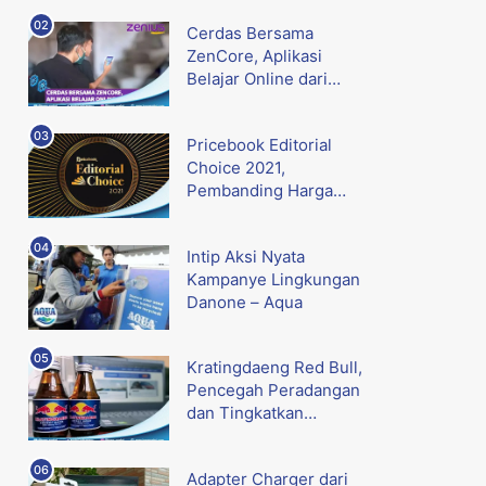
Cerdas Bersama
ZenCore, Aplikasi
Belajar Online dari
Zenius
Pricebook Editorial
Choice 2021,
Pembanding Harga
Gadget Terbaik
Intip Aksi Nyata
Kampanye Lingkungan
Danone – Aqua
Kratingdaeng Red Bull,
Pencegah Peradangan
dan Tingkatkan
Metabolisme
Adapter Charger dari