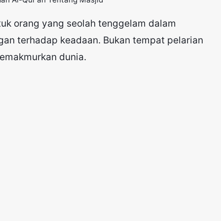
tuk orang yang seolah tenggelam dalam
gan terhadap keadaan. Bukan tempat pelarian
 memakmurkan dunia.