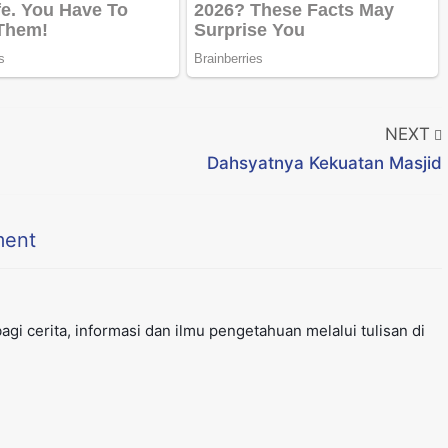
NEXT
Dahsyatnya Kekuatan Masjid
ent
gi cerita, informasi dan ilmu pengetahuan melalui tulisan di