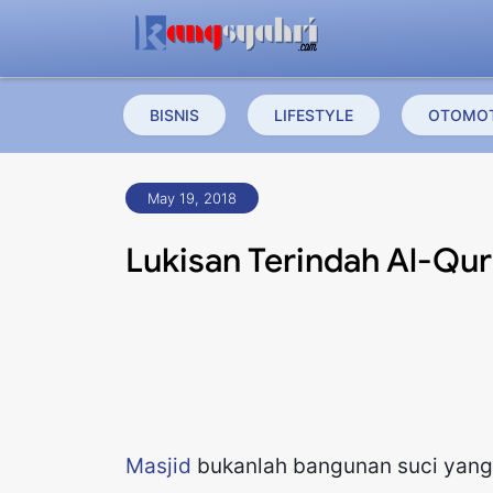
BISNIS
LIFESTYLE
OTOMOT
May 19, 2018
Lukisan Terindah Al-Qur
Masjid
bukanlah bangunan suci yang t