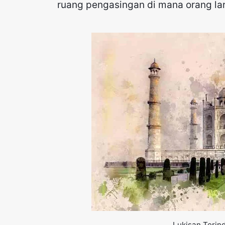
ruang pengasingan di mana orang lar
Lukisan Terin