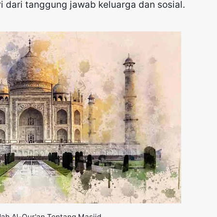
i dari tanggung jawab keluarga dan sosial.
dah Al-Qur'an Tentang Masjid