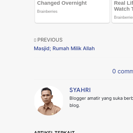
PREVIOUS
Masjid; Rumah Milik Allah
0
comm
SYAHRI
Blogger amatir yang suka berba
blog.