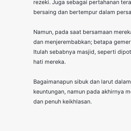
rezeki. Juga sebagai pertahanan ter
bersaing dan bertempur dalam persa
Namun, pada saat bersamaan mereka 
dan menjerembabkan; betapa gemerl
Itulah sebabnya masjid, seperti dipo
hati mereka.
Bagaimanapun sibuk dan larut dalam 
keuntungan, namun pada akhirnya 
dan penuh keikhlasan.